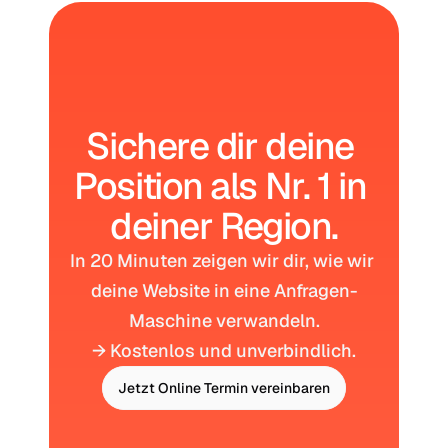
Sichere dir deine 
Position als Nr. 1 in 
deiner Region.
In 20 Minuten zeigen wir dir, wie wir 
deine Website in eine Anfragen-
Maschine verwandeln.
→ Kostenlos und unverbindlich.
Jetzt Online Termin vereinbaren